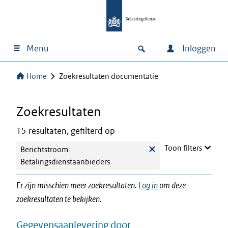
Menu
Inloggen
Home
Zoekresultaten documentatie
Zoekresultaten
15 resultaten, gefilterd op
Toon filters
Berichtstroom:
Betalingsdienstaanbieders
Er zijn misschien meer zoekresultaten.
Log in
om deze
zoekresultaten te bekijken.
Gegevensaanlevering door