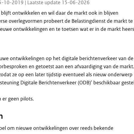
5-10-2019 | Laatste update 15-06-2026
blijft ontwikkelen en wil daar de markt ook in blijven
erse overlegvormen probeert de Belastingdienst de markt te
euwe ontwikkelingen en te toetsen wat er in de markt heers
uwe ontwikkelingen op het digitale berichtenverkeer van de
orbesproken en getoetst aan een afvaardiging van de markt
odat ze op een later tijdstip eventueel als nieuw onderwerp
steuning Digitale Berichtenverkeer (ODB)' beschikbaar geste
 er geen pilots.
n
oel om nieuwe ontwikkelingen over reeds bekende