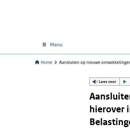
Menu
Home
Aansluiten op nieuwe ontwikkelingen
Lees voor
Aansluite
hierover 
Belasting