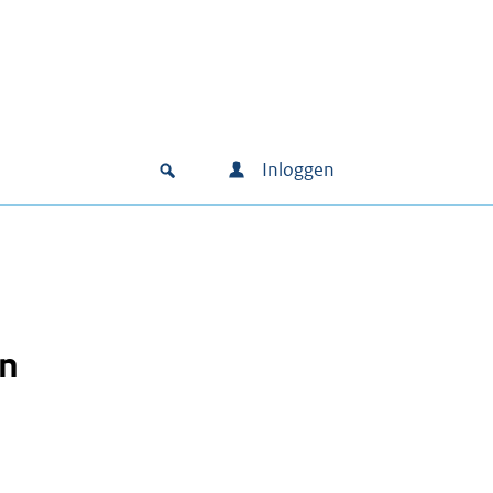
Inloggen
En