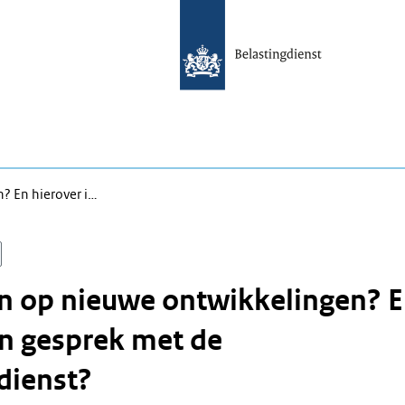
? En hierover i…
n op nieuwe ontwikkelingen? 
in gesprek met de
dienst?