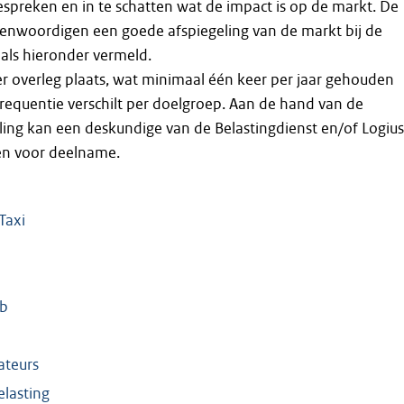
preken en in te schatten wat de impact is op de markt. De
enwoordigen een goede afspiegeling van de markt bij de
als hieronder vermeld.
ier overleg plaats, wat minimaal één keer per jaar gehouden
requentie verschilt per doelgroep. Aan de hand van de
ing kan een deskundige van de Belastingdienst en/of Logius
en voor deelname.
Taxi
pb
ateurs
elasting