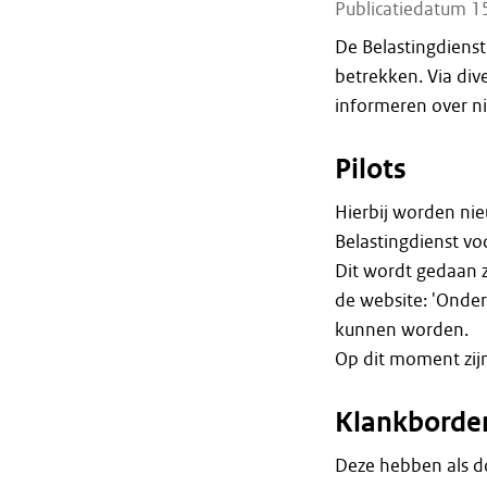
Publicatiedatum 1
De Belastingdienst 
betrekken. Via div
informeren over ni
Pilots
Hierbij worden nie
Belastingdienst vo
Dit wordt gedaan z
de website: 'Onder
kunnen worden.
Op dit moment zijn
Klankborde
Deze hebben als d