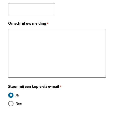
Omschrijf uw melding
*
Stuur mij een kopie via e-mail
*
Ja
Nee