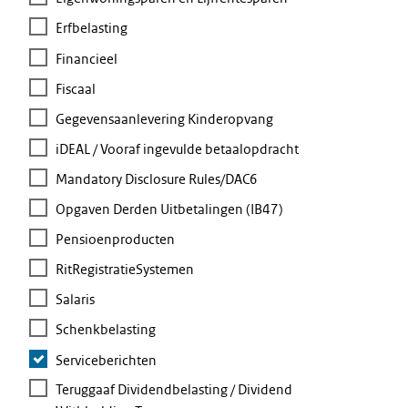
Erfbelasting
Financieel
Fiscaal
Gegevensaanlevering Kinderopvang
iDEAL / Vooraf ingevulde betaalopdracht
Mandatory Disclosure Rules/DAC6
Opgaven Derden Uitbetalingen (IB47)
Pensioenproducten
RitRegistratieSystemen
Salaris
Schenkbelasting
Serviceberichten
Teruggaaf Dividendbelasting / Dividend