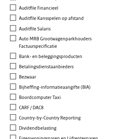
Auditfile Financieel
Auditfile Kansspelen op afstand
Auditfile Salaris
Auto MRB Grootwagenparkhouders
Factuurspecificatie
Bank- en beleggingsproducten
Betalingsdienstaanbieders
Bezwaar
Bijheffing-informatieaangifte (BIA)
Boordcomputer Taxi
CARF / DAC8
Country-by-Country Reporting
Dividendbelasting
Eigenwoningsparen en Lijfrentesparen