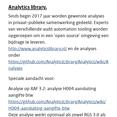
Analytics library.
Sinds begin 2017 jaar worden gewenste analyses
in privaat-publieke samenwerking gedeeld. Experts
van verschillende audit automation tooling worden
opgeroepen om in een 'open source' omgeving een
bijdrage te leveren.
http://www.analyticslibrary.nl/
en de analyses
onder
https://github.com/AnalyticsLibrary/Analytics/wiki/A
nalyses
Speciale aandacht voor:
Analyse op XAF 3.2: analyse H004 aansluiting
aangifte btw
https://github.com/AnalyticsLibrary/Analytics/wiki/
H004-aansluiting-aangifte-btw
Deze analyse werkt optimaal als zowel RGS 3.0 als