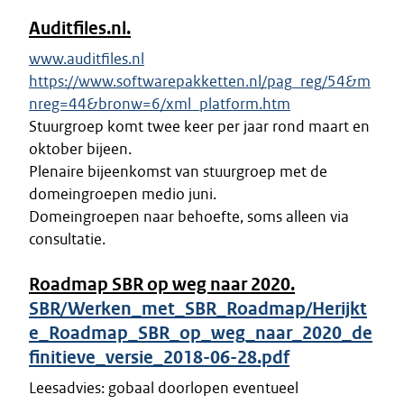
Auditfiles.nl.
www.auditfiles.nl
https://www.softwarepakketten.nl/pag_reg/54&m
nreg=44&bronw=6/xml_platform.htm
Stuurgroep komt twee keer per jaar rond maart en
oktober bijeen.
Plenaire bijeenkomst van stuurgroep met de
domeingroepen medio juni.
Domeingroepen naar behoefte, soms alleen via
consultatie.
Roadmap SBR op weg naar 2020.
SBR/Werken_met_SBR_Roadmap/Herijkt
e_Roadmap_SBR_op_weg_naar_2020_de
finitieve_versie_2018-06-28.pdf
Leesadvies: gobaal doorlopen eventueel