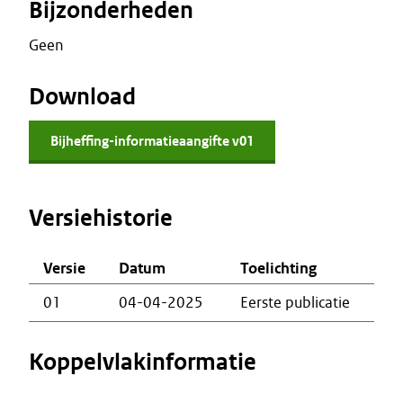
Bijzonderheden
Geen
Download
Bijheffing-informatieaangifte v01
Versiehistorie
Versie
Datum
Toelichting
01
04-04-2025
Eerste publicatie
Koppelvlakinformatie