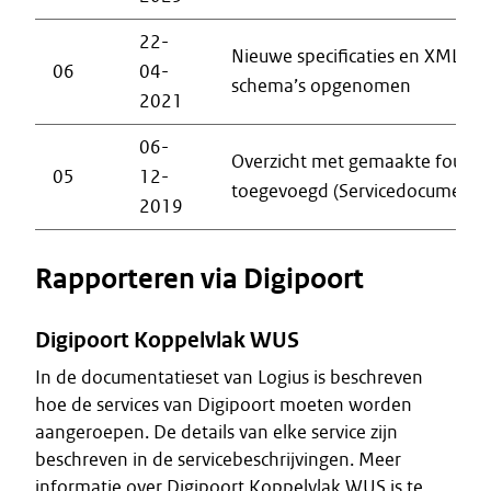
22-
Nieuwe specificaties en XML-
06
04-
schema’s opgenomen
2021
06-
Overzicht met gemaakte fouten
05
12-
toegevoegd (Servicedocumente
2019
Rapporteren via Digipoort
Digipoort Koppelvlak WUS
In de documentatieset van Logius is beschreven
hoe de services van Digipoort moeten worden
aangeroepen. De details van elke service zijn
beschreven in de servicebeschrijvingen. Meer
informatie over Digipoort Koppelvlak WUS is te