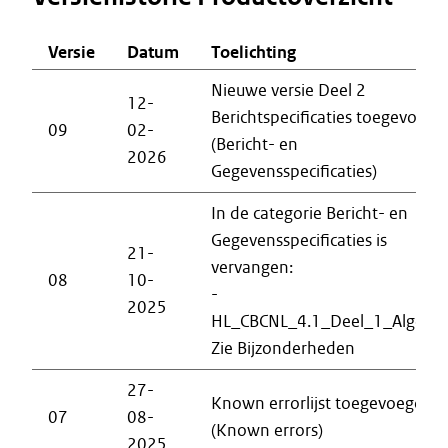
Versie
Datum
Toelichting
Nieuwe versie Deel 2
12-
Berichtspecificaties toegevoegd
09
02-
(Bericht- en
2026
Gegevensspecificaties)
In de categorie Bericht- en
Gegevensspecificaties is
21-
vervangen:
08
10-
-
2025
HL_CBCNL_4.1_Deel_1_Algem
Zie Bijzonderheden
27-
Known errorlijst toegevoegd
07
08-
(Known errors)
2025