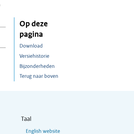
n
Op deze
pagina
Download
Versiehistorie
Bijzonderheden
Terug naar boven
Taal
English website