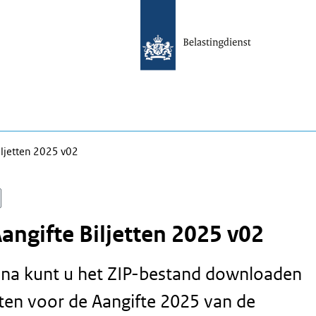
iljetten 2025 v02
angifte Biljetten 2025 v02
ina kunt u het ZIP-bestand downloaden
tten voor de Aangifte 2025 van de