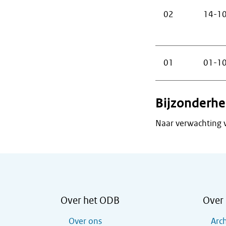
02
14-1
01
01-1
Bijzonderh
Naar verwachting v
Over het ODB
Over 
Over ons
Arch