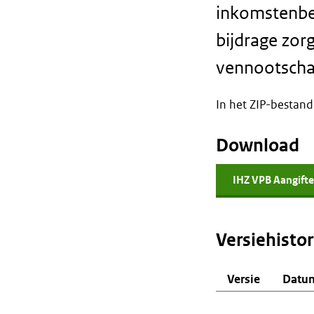
inkomstenbel
bijdrage zor
vennootscha
In het ZIP-bestand
Download
IHZ VPB Aangifte
Versiehistor
Versie
Datu