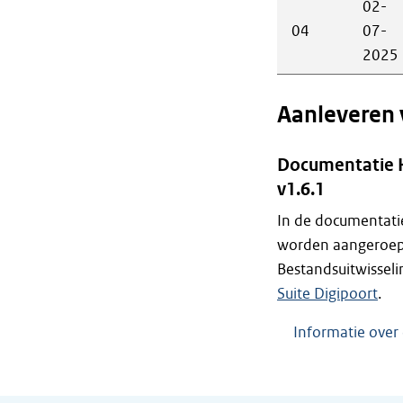
02-
04
07-
2025
Aanleveren 
Documentatie K
v1.6.1
In de documentatie
worden aangeroepe
Bestandsuitwisseli
Suite Digipoort
.
Informatie over