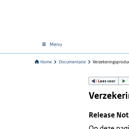
Menu
Home
Documentatie
Verzekeringsprod
Lees voor
Verzeker
Release Not
Op deze pag