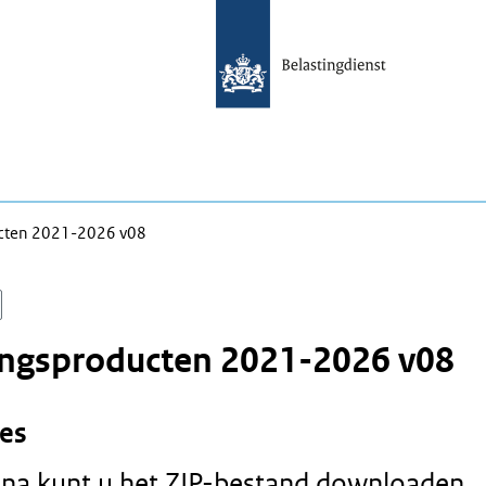
ucten 2021-2026 v08
ingsproducten 2021-2026 v08
es
ina kunt u het ZIP-bestand downloaden