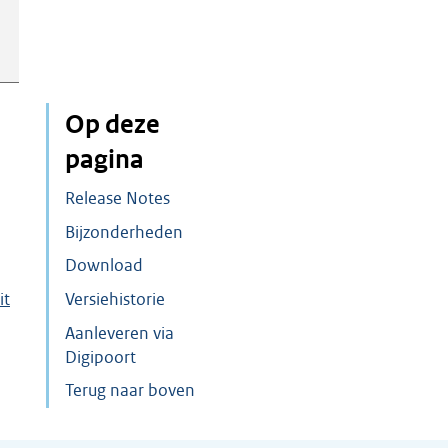
Op deze
pagina
Release Notes
Bijzonderheden
Download
it
Versiehistorie
Aanleveren via
Digipoort
Terug naar boven