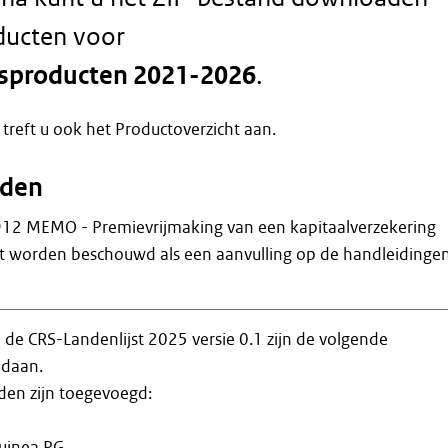
ducten voor
gsproducten 2021-2026
.
 treft u ook het Productoverzicht aan.
eden
2 MEMO - Premievrijmaking van een kapitaalverzekering
et worden beschouwd als een aanvulling op de handleidinge
 de CRS-Landenlijst 2025 versie 0.1 zijn de volgende
edaan.
den zijn toegevoegd:
uinea PG