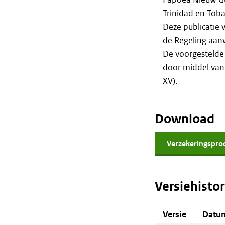
Trinidad en Tob
Deze publicatie 
de Regeling aan
De voorgestelde 
door middel van 
XV).
Download
Verzekeringspro
Versiehistor
Versie
Datu