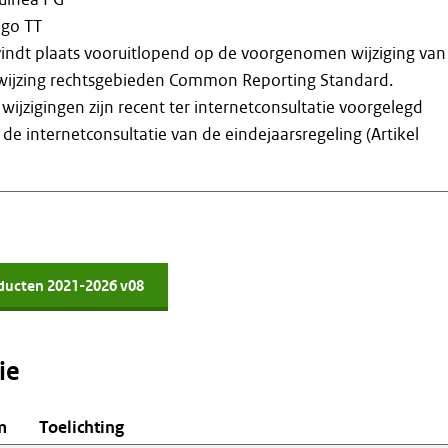
ago TT
vindt plaats vooruitlopend op de voorgenomen wijziging van
wijzing rechtsgebieden Common Reporting Standard.
wijzigingen zijn recent ter internetconsultatie voorgelegd
de internetconsultatie van de eindejaarsregeling (Artikel
ducten 2021-2026 v08
ie
m
Toelichting