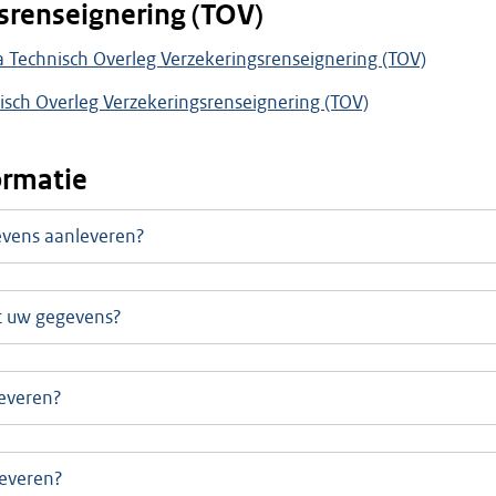
srenseignering (TOV)
Technisch Overleg Verzekeringsrenseignering (TOV)
isch Overleg Verzekeringsrenseignering (TOV)
ormatie
vens aanleveren?
t uw gegevens?
everen?
leveren?