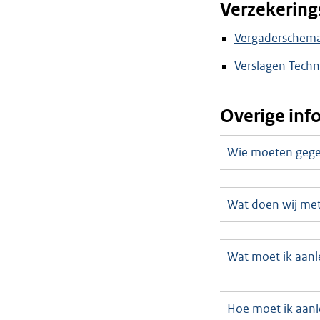
Verzekering
Vergaderschema 
Verslagen Techn
Overige inf
Wie moeten gege
Wat doen wij me
Wat moet ik aanl
Hoe moet ik aan