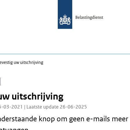
evestig uw uitschrijving
uw uitschrijving
5-03-2021 | Laatste update 26-06-2025
onderstaande knop om geen e-mails meer