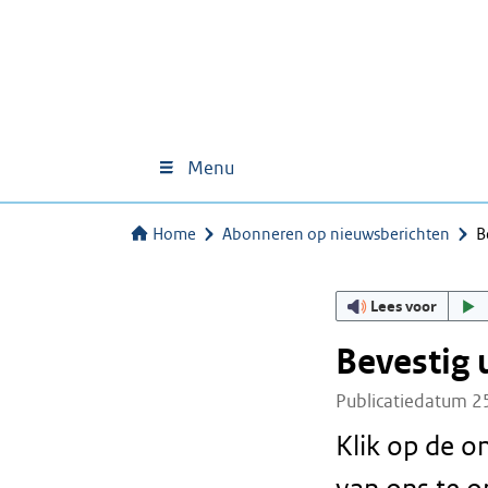
Menu
Home
Abonneren op nieuwsberichten
B
Lees voor
Bevestig 
Publicatiedatum 2
Klik op de 