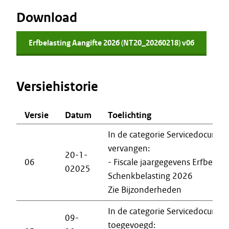
Download
Erfbelasting Aangifte 2026 (NT20_20260218) v06
Versiehistorie
Versie
Datum
Toelichting
In de categorie Servicedocumen
vervangen:
20-1-
06
- Fiscale jaargegevens Erfbelast
02025
Schenkbelasting 2026
Zie Bijzonderheden
In de categorie Servicedocumen
09-
toegevoegd: