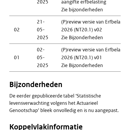
2025
aangifte erfbelasting
Zie bijzonderheden
21-
(P)review versie van Erfbelastin
02
05-
2026 (NT20.1) v02
2025
Zie Bijzonderheden
02-
(P)review versie van Erfbelastin
01
05-
2026 (NT20.1) v01
2025
Zie Bijzonderheden
Bijzonderheden
De eerder gepubliceerde tabel ‘Statistische
levensverwachting volgens het Actuarieel
Genootschap’ bleek onvolledig en is nu aangepast.
Koppelvlakinformatie