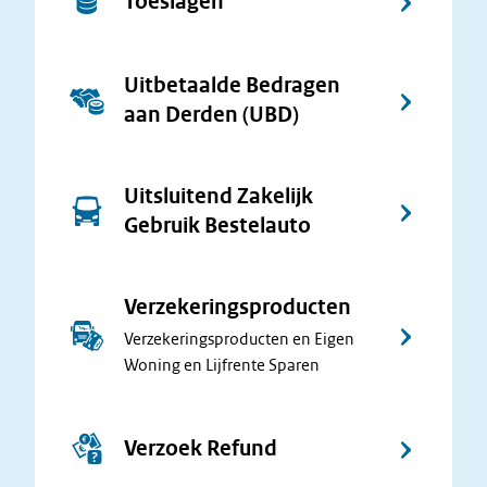
Toeslagen
Uitbetaalde Bedragen
aan Derden (UBD)
Uitsluitend Zakelijk
Gebruik Bestelauto
Verzekeringsproducten
Verzekeringsproducten en Eigen
Woning en Lijfrente Sparen
Verzoek Refund